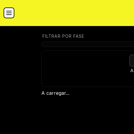
FILTRAR POR FASE
A
A carregar...