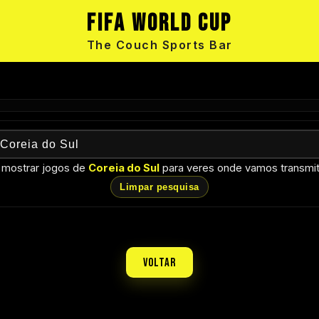
FIFA World Cup
The Couch Sports Bar
 mostrar jogos de
Coreia do Sul
para veres onde vamos transmiti
Limpar pesquisa
Voltar