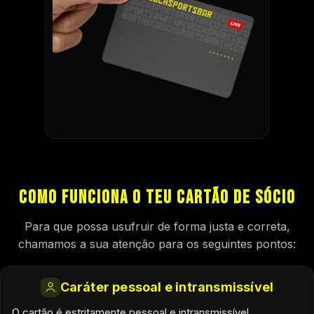
TOCA FORA PARA FECHAR
Como funciona o teu Cartão de Sócio
Para que possa usufruir de forma justa e correta,
chamamos a sua atenção para os seguintes pontos:
Caráter pessoal e intransmissível
O cartão é estritamente pessoal e intransmissível.