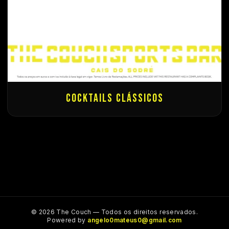
Cocktails Clássicos
The Couch Sports Bar
Assistente Online
                                👋 Olá! Sou o assistente 
© 2026 The Couch — Todos os direitos reservados.
virtual do The Couch Sports Bar. Como te posso 
Powered by
angelo0mateus0@gmail.com